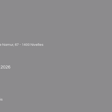
 Namur, 67 - 1400 Nivelles
s 2026
is