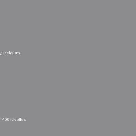
y, Belgium
1400 Nivelles