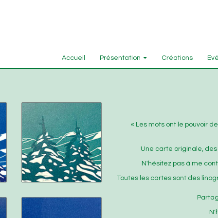
Accueil
Présentation
Créations
Evé
« Les mots ont le pouvoir de
Une carte originale, des
N'hésitez pas à me con
Toutes les cartes sont des lino
Partag
N'