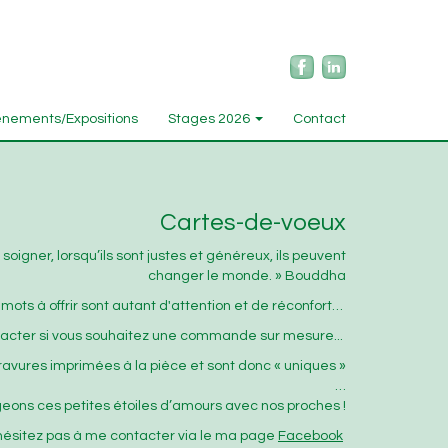
nements/Expositions
Stages 2026
Contact
Cartes-de-voeux
 soigner, lorsqu’ils sont justes et généreux, ils peuvent
changer le monde. » Bouddha
 mots à offrir sont autant d'attention et de réconfort…
tacter si vous souhaitez une commande sur mesure...
gravures imprimées à la pièce et sont donc « uniques »
…
eons ces petites étoiles d’amours avec nos proches !
hésitez pas à me contacter via le ma page
Facebook